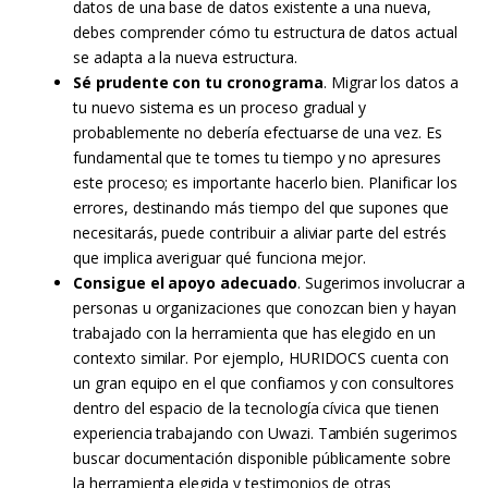
datos de una base de datos existente a una nueva,
debes comprender cómo tu estructura de datos actual
se adapta a la nueva estructura.
Sé prudente con tu cronograma
. Migrar los datos a
tu nuevo sistema es un proceso gradual y
probablemente no debería efectuarse de una vez. Es
fundamental que te tomes tu tiempo y no apresures
este proceso; es importante hacerlo bien. Planificar los
errores, destinando más tiempo del que supones que
necesitarás, puede contribuir a aliviar parte del estrés
que implica averiguar qué funciona mejor.
Consigue el apoyo adecuado
. Sugerimos involucrar a
personas u organizaciones que conozcan bien y hayan
trabajado con la herramienta que has elegido en un
contexto similar. Por ejemplo, HURIDOCS cuenta con
un gran equipo en el que confiamos y con consultores
dentro del espacio de la tecnología cívica que tienen
experiencia trabajando con Uwazi. También sugerimos
buscar documentación disponible públicamente sobre
la herramienta elegida y testimonios de otras