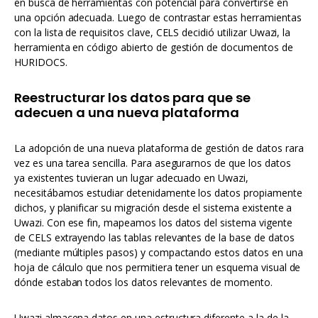
en busca de herramientas con potencial para convertirse en
una opción adecuada. Luego de contrastar estas herramientas
con la lista de requisitos clave, CELS decidió utilizar Uwazi, la
herramienta en código abierto de gestión de documentos de
HURIDOCS.
Reestructurar los datos para que se
adecuen a una nueva plataforma
La adopción de una nueva plataforma de gestión de datos rara
vez es una tarea sencilla. Para asegurarnos de que los datos
ya existentes tuvieran un lugar adecuado en Uwazi,
necesitábamos estudiar detenidamente los datos propiamente
dichos, y planificar su migración desde el sistema existente a
Uwazi. Con ese fin, mapeamos los datos del sistema vigente
de CELS extrayendo las tablas relevantes de la base de datos
(mediante múltiples pasos) y compactando estos datos en una
hoja de cálculo que nos permitiera tener un esquema visual de
dónde estaban todos los datos relevantes de momento.
Uwazi almacena datos en una estructura diferente a la de la