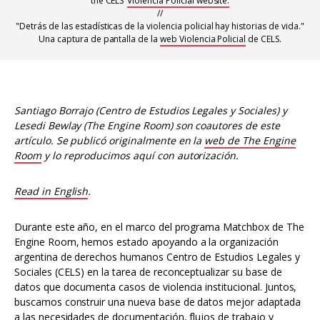
the CELS’
Violencia Policial website.
//
"Detrás de las estadísticas de la violencia policial hay historias de vida."
Una captura de pantalla de la
web Violencia Policial
de CELS.
Santiago Borrajo (Centro de Estudios Legales y Sociales) y
Lesedi Bewlay (The Engine Room) son coautores de este
artículo.
Se publicó originalmente en la
web de The Engine
Room
y lo reproducimos aquí con autorización.
Read in English
.
Durante este año, en el marco del programa Matchbox de The
Engine Room, hemos estado apoyando a la organización
argentina de derechos humanos Centro de Estudios Legales y
Sociales (CELS) en la tarea de reconceptualizar su base de
datos que documenta casos de violencia institucional. Juntos,
buscamos construir una nueva base de datos mejor adaptada
a las necesidades de documentación, flujos de trabajo y