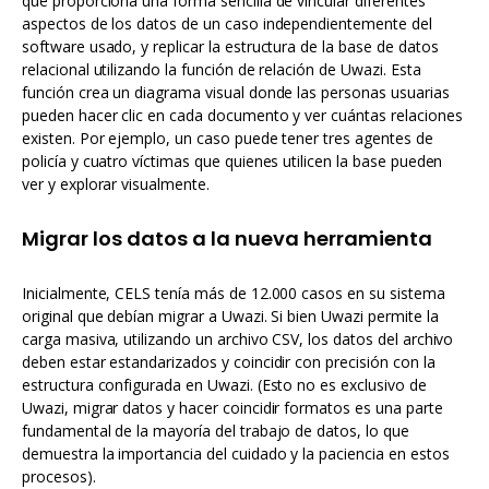
que proporciona una forma sencilla de vincular diferentes
aspectos de los datos de un caso independientemente del
software usado, y replicar la estructura de la base de datos
relacional utilizando la función de relación de Uwazi. Esta
función crea un diagrama visual donde las personas usuarias
pueden hacer clic en cada documento y ver cuántas relaciones
existen. Por ejemplo, un caso puede tener tres agentes de
policía y cuatro víctimas que quienes utilicen la base pueden
ver y explorar visualmente.
Migrar los datos a la nueva herramienta
Inicialmente, CELS tenía más de 12.000 casos en su sistema
original que debían migrar a Uwazi. Si bien Uwazi permite la
carga masiva, utilizando un archivo CSV, los datos del archivo
deben estar estandarizados y coincidir con precisión con la
estructura configurada en Uwazi. (Esto no es exclusivo de
Uwazi, migrar datos y hacer coincidir formatos es una parte
fundamental de la mayoría del trabajo de datos, lo que
demuestra la importancia del cuidado y la paciencia en estos
procesos).