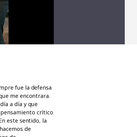
empre fue la defensa
 que me encontrara.
día a día y que
 pensamiento crítico
En este sentido, la
 hacemos de
sos de