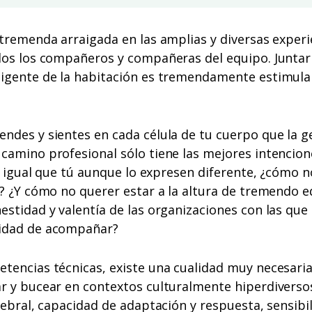
tremenda arraigada en las amplias y diversas experi
dos los compañeros y compañeras del equipo. Juntar 
igente de la habitación es tremendamente estimula
ndes y sientes en cada célula de tu cuerpo que la g
amino profesional sólo tiene las mejores intencione
ia igual que tú aunque lo expresen diferente, ¿cómo 
? ¿Y cómo no querer estar a la altura de tremendo eq
stidad y valentía de las organizaciones con las que
idad de acompañar?
encias técnicas, existe una cualidad muy necesaria,
r y bucear en contextos culturalmente hiperdiverso
rebral, capacidad de adaptación y respuesta, sensibi