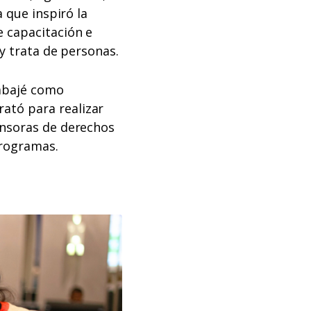
 que inspiró la
e capacitación e
 y trata de personas.
rabajé como
ató para realizar
ensoras de derechos
Programas.