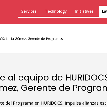
Services
Technology
Initiatives
La
CS: Lucía Gómez, Gerente de Programas
 al equipo de HURIDOCS
mez, Gerente de Progra
te del Programa en HURIDOCS, impulsa alianzas estr