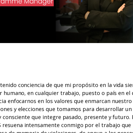
tenido conciencia de que mi propósito en la vida si
er humano, en cualquier trabajo, puesto o país en el
cia enfocarnos en los valores que enmarcan nuestro 
iones y elecciones que tomamos para desarrollar un
 y consciente que integre pasado, presente y futuro. 
 resuena intensamente conmigo por el trabajo que
nsa de memoria de violaciones, de apoyo a los proce