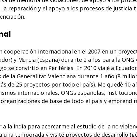
a reparación y el apoyo a los procesos de justicia t
ienciación.
nal
n cooperación internacional en el 2007 en un proyec
ador) y Murcia (España) durante 2 años para la ONG
o se convirtió en Perifèries. En 2010 viajé a Ecuador 
 de la Generalitat Valenciana durante 1 año (8 millo
más de 25 proyectos por todo el país). Me quedé 10 
ismos internacionales, ONGs españolas, institucion
, organizaciones de base de todo el país y emprendim
 a la India para acercarme al estudio de la no violenci
a una temporada y visité proyectos de desarrollo (gé