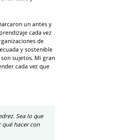
arcaron un antes y
prendizaje cada vez
ganizaciones de
ecuada y sostenible
 son sujetos. Mi gran
render cada vez que
drez. Sea lo que
r qué hacer con