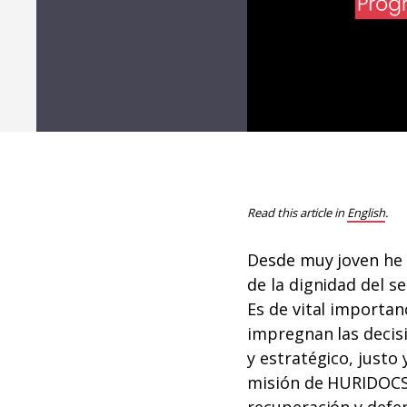
Read this article in
English
.
Desde muy joven he 
de la dignidad del s
Es de vital importan
impregnan las decis
y estratégico, justo
misión de HURIDOCS
recuperación y defe