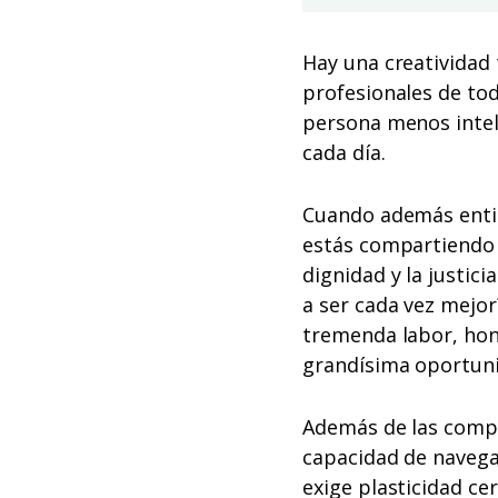
Hay una creatividad 
profesionales de to
persona menos intel
cada día.
Cuando además entie
estás compartiendo c
dignidad y la justic
a ser cada vez mejor
tremenda labor, hone
grandísima oportun
Además de las compet
capacidad de navega
exige plasticidad ce