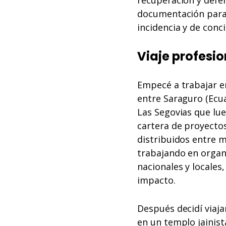
documentación para l
incidencia y de conc
Viaje profesio
Empecé a trabajar e
entre Saraguro (Ecu
Las Segovias que lueg
cartera de proyectos
distribuidos entre 
trabajando en organ
nacionales y locales
impacto.
Después decidí viajar
en un templo jainist