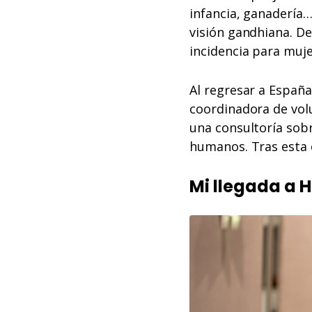
infancia, ganadería…
visión gandhiana. D
incidencia para muje
Al regresar a España
coordinadora de vol
una consultoría sob
humanos. Tras esta 
Mi llegada a 