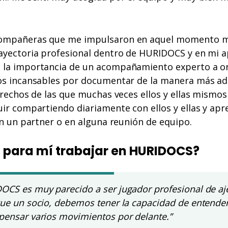
ompañeras que me impulsaron en aquel momento m
ayectoria profesional dentro de HURIDOCS y en mi a
 la importancia de un acompañamiento experto a or
os incansables por documentar de la manera más ad
erechos de las que muchas veces ellos y ellas mismos
ir compartiendo diariamente con ellos y ellas y ap
on un partner o en alguna reunión de equipo.
a para mí trabajar en HURIDOCS?
OCS es muy parecido a ser jugador profesional de aje
gue un socio, debemos tener la capacidad de entende
pensar varios movimientos por delante.”