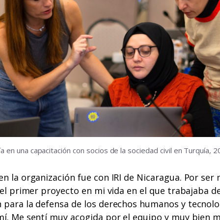
ía en una capacitación con socios de la sociedad civil en Turquía, 2
n la organización fue con IRI de Nicaragua. Por ser
 el primer proyecto en mi vida en el que trabajaba d
 para la defensa de los derechos humanos y tecnolo
mí. Me sentí muy acogida por el equipo y muy bien 