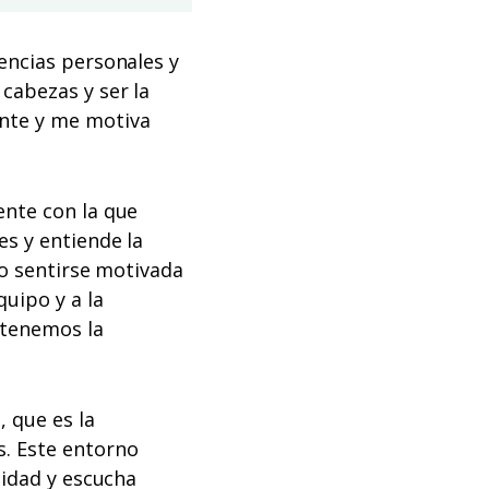
encias personales y
cabezas y ser la
nte y me motiva
ente con la que
s y entiende la
no sentirse motivada
uipo y a la
 tenemos la
 que es la
s. Este entorno
lidad y escucha