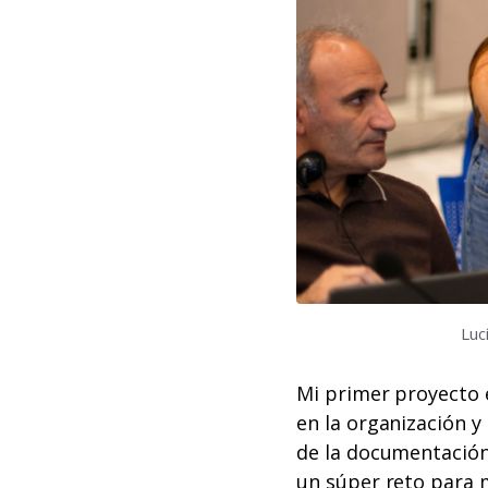
Luc
Mi primer proyecto e
en la organización y
de la documentación
un súper reto para 