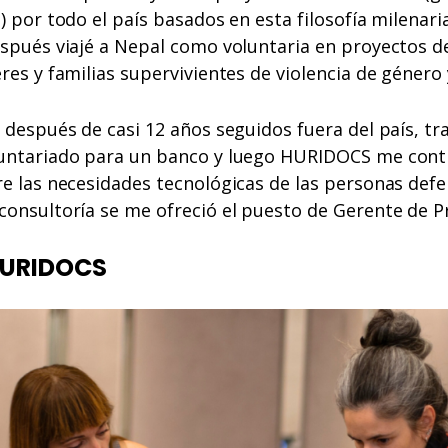
) por todo el país basados en esta filosofía milenaria
espués viajé a Nepal como voluntaria en proyectos d
res y familias supervivientes de violencia de género
 después de casi 12 años seguidos fuera del país, t
untariado para un banco y luego HURIDOCS me contr
re las necesidades tecnológicas de las personas def
consultoría se me ofreció el puesto de Gerente de 
HURIDOCS