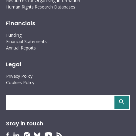
Resources for Organising Information
Human Rights Research Databases
Financials
Funding
Financial Statements
Annual Reports
Legal
Privacy Policy
Cookies Policy
Search
site
Stay in touch
HURIDOCS
HURIDOCS
HURIDOCS
HURIDOCS
HURIDOCS
HURIDOCS