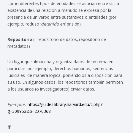
cómo diferentes tipos de entidades se asocian entre sí. La
existencia de una relación a menudo se expresa por la
presencia de un verbo entre sustantivos o entidades (por
ejemplo, recluso ‘
detenido en
‘ prisión).
Repositorio
(= repositorio de datos, repositorio de
metadatos)
Un lugar que almacena y organiza datos de un tema en
particular -por ejemplo, derechos humanos, sentencias
judiciales- de manera lógica, poniéndolos a disposición para
su uso. En algunos casos, los repositorios también permiten
a los usuarios (o investigadores) enviar datos.
Ejemplos
:
https://guides.library.harvard.edu/c.php?
g=309952&p=2070368
T