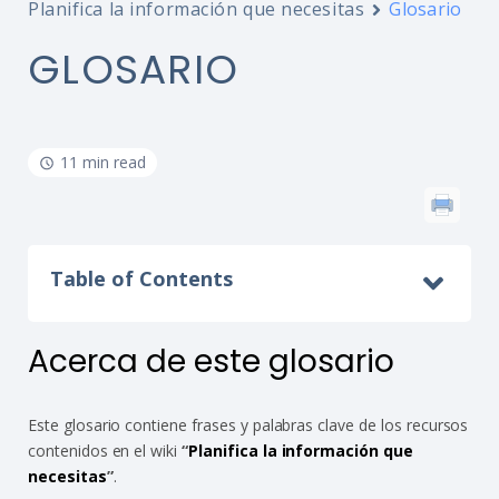
Interoperability
Planifica la información que necesitas
Glosario
Resources for organising information
GLOSARIO
Human rights research databases
11 min read
Table of Contents
Acerca de este glosario
Este glosario contiene frases y palabras clave de los recursos
contenidos en el wiki
“
Planifica la información que
necesitas
”
.