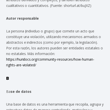
cualitativos o cuantitativos. (Fuente: shorturl.at/buJXZ)
Autor responsable
La persona (individuo o grupo) que comete un acto que
constituye una violación, utilizando mecanismos armados o
abstractos e indirectos (como por ejemplo, la legislación).
Por esta razón, los autores pueden ser entidades estatales o
no estatales. Más información:
https://huridocs.org/community-resources/how-human-
rights-are-violated/
B
Ba
se de datos
Una base de datos es una herramienta que recopila, agrupa y
estructura datos de manera centralizada, meticulosa y